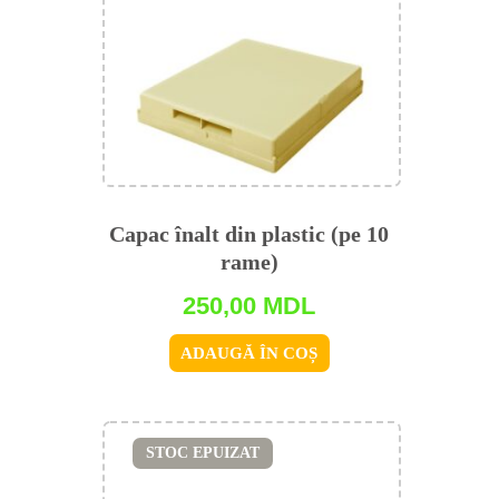
Capac înalt din plastic (pe 10
rame)
250,00
MDL
ADAUGĂ ÎN COȘ
STOC EPUIZAT