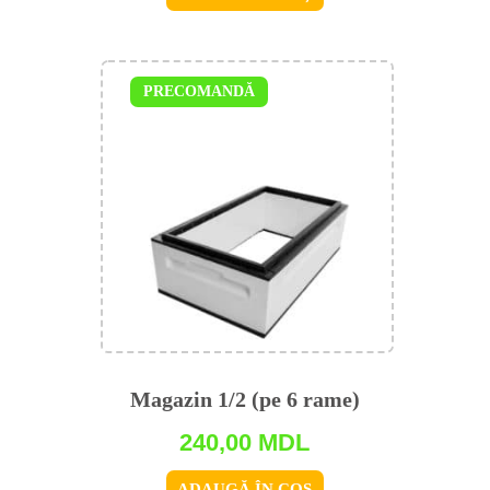
PRECOMANDĂ
Magazin 1/2 (pe 6 rame)
240,00
MDL
ADAUGĂ ÎN COȘ