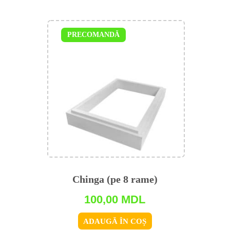
PRECOMANDĂ
Chinga (pe 8 rame)
100,00
MDL
ADAUGĂ ÎN COȘ