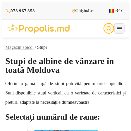
RO
Chișinău
078 967 858
Magazin apicol
Stupi
/
Stupi de albine de vânzare în
toată Moldova
Oferim o gamă largă de stupi potrivită pentru orice apicultor.
Sunt disponibile stupi verticali cu o varietate de caracteristici și
prețuri, adaptate la necesitățile dumneavoastră.
Selectați numărul de rame: