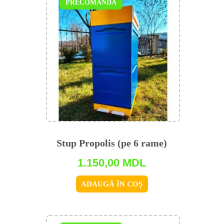
PRECOMANDĂ
Stup Propolis (pe 6 rame)
1.150,00
MDL
ADAUGĂ ÎN COȘ