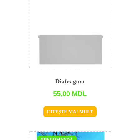
Diafragma
55,00
MDL
CITEȘTE MAI MULT
PRECOMANDĂ