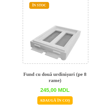
ÎN STOC
Fund cu două urdinișuri (pe 8
rame)
245,00
MDL
ADAUGĂ ÎN COȘ