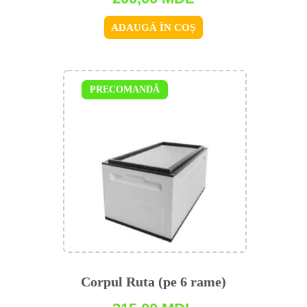
ADAUGĂ ÎN COȘ
PRECOMANDĂ
Corpul Ruta (pe 6 rame)