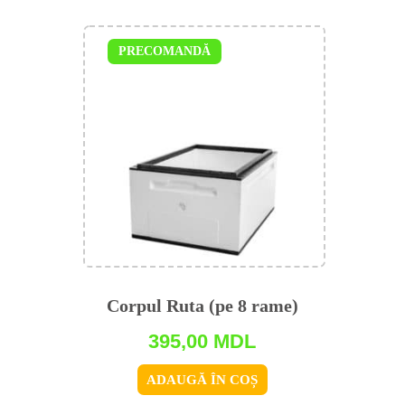
PRECOMANDĂ
Corpul Ruta (pe 8 rame)
395,00
MDL
ADAUGĂ ÎN COȘ