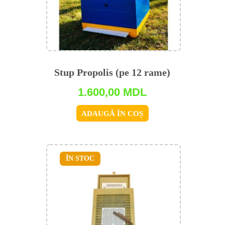
Stup Propolis (pe 12 rame)
1.600,00
MDL
ADAUGĂ ÎN COȘ
ÎN STOC