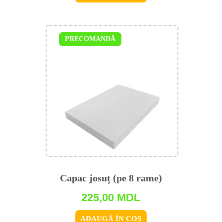
PRECOMANDĂ
Capac josuț (pe 8 rame)
225,00
MDL
ADAUGĂ ÎN COȘ