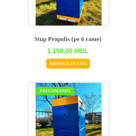
Stup Propolis (pe 6 rame)
1.150,00
MDL
ADAUGĂ ÎN COȘ
PRECOMANDĂ