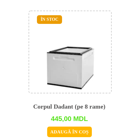
ÎN STOC
Corpul Dadant (pe 8 rame)
445,00
MDL
ADAUGĂ ÎN COȘ