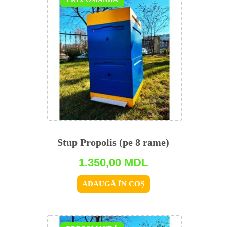
Stup Propolis (pe 8 rame)
1.350,00
MDL
ADAUGĂ ÎN COȘ