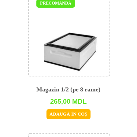
PRECOMANDĂ
Magazin 1/2 (pe 8 rame)
265,00
MDL
ADAUGĂ ÎN COȘ