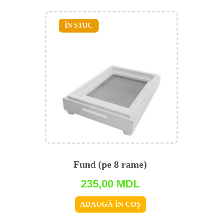
ÎN STOC
Fund (pe 8 rame)
235,00
MDL
ADAUGĂ ÎN COȘ