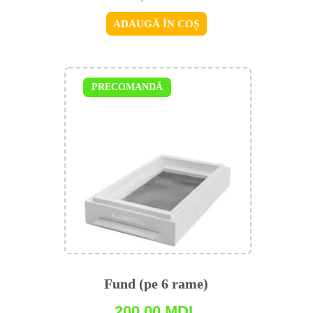
ADAUGĂ ÎN COȘ
PRECOMANDĂ
Fund (pe 6 rame)
200,00
MDL