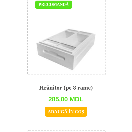
PRECOMANDĂ
Hrănitor (pe 8 rame)
285,00
MDL
ADAUGĂ ÎN COȘ