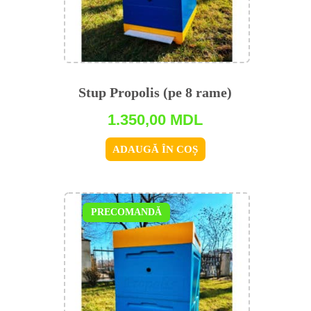
Stup Propolis (pe 8 rame)
1.350,00
MDL
ADAUGĂ ÎN COȘ
PRECOMANDĂ