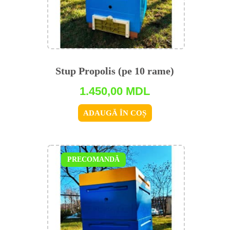
Stup Propolis (pe 10 rame)
1.450,00
MDL
ADAUGĂ ÎN COȘ
PRECOMANDĂ