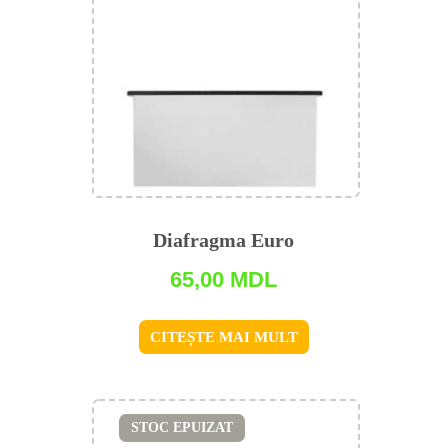
Diafragma Euro
65,00
MDL
CITEȘTE MAI MULT
STOC EPUIZAT