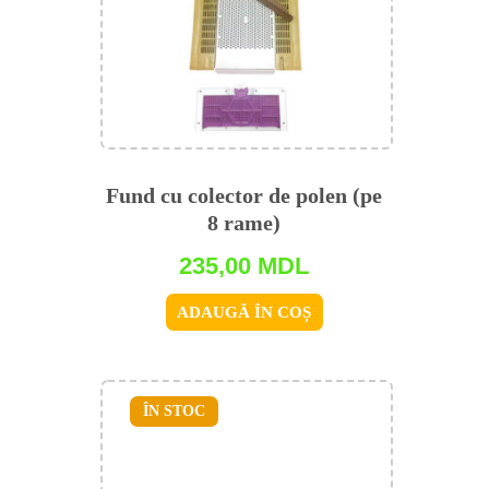
Fund cu colector de polen (pe
8 rame)
235,00
MDL
ADAUGĂ ÎN COȘ
ÎN STOC