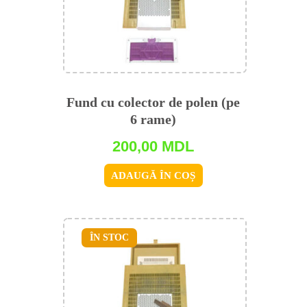
Fund cu colector de polen (pe
6 rame)
200,00
MDL
ADAUGĂ ÎN COȘ
ÎN STOC