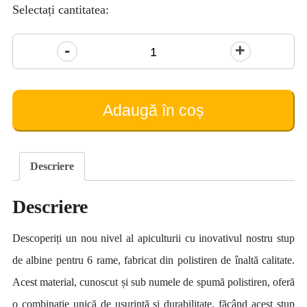
Selectați cantitatea:
Cantitate
Stup
Propolis
(pe
Adaugă în coș
6
rame)
Descriere
Descriere
Descoperiți un nou nivel al apiculturii cu inovativul nostru stup
de albine pentru 6 rame, fabricat din polistiren de înaltă calitate.
Acest material, cunoscut și sub numele de spumă polistiren, oferă
o combinație unică de ușurință și durabilitate, făcând acest stup