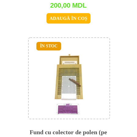
200,00
MDL
ADAUGĂ ÎN COȘ
ÎN STOC
Fund cu colector de polen (pe