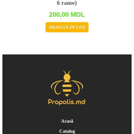
6 rame)
200,00
MDL
ADAUGĂ ÎN COȘ
Acasă
Catalog