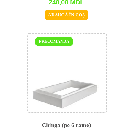
240,00
MDL
ADAUGĂ ÎN COȘ
PRECOMANDĂ
Chinga (pe 6 rame)