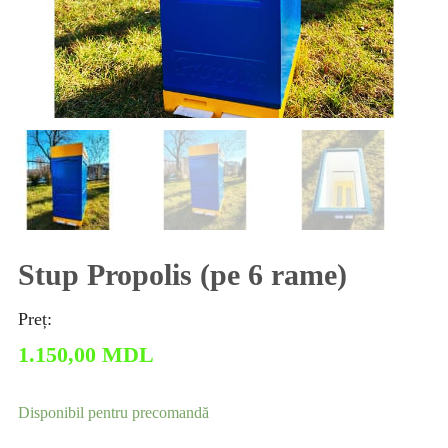
Stup Propolis (pe 6 rame)
Preț:
1.150,00
MDL
Disponibil pentru precomandă