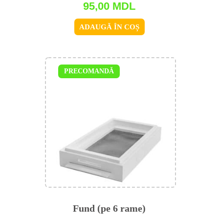
95,00
MDL
ADAUGĂ ÎN COȘ
PRECOMANDĂ
Fund (pe 6 rame)