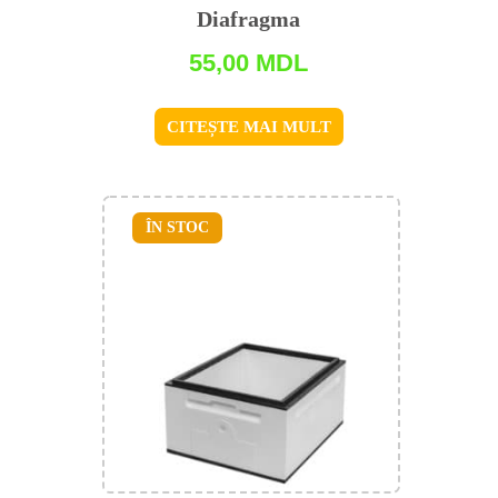
Diafragma
55,00
MDL
CITEȘTE MAI MULT
ÎN STOC