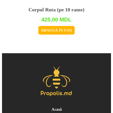
Corpul Ruta (pe 10 rame)
425,00
MDL
ADAUGĂ ÎN COȘ
Acasă