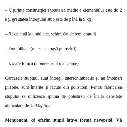
– Ușurința construcției (greutatea medie a elementului este de 2
kg, greutatea întregului stup este de până la 9 kg)
– Rezistență la umiditate, schimbări de temperatură
– Durabilitate (nu este supusă putrezirii)
– Izolare fonică (albinele sunt mai calme)
Carcasele stupului sunt întregi, interschimbabile și au îmbinări
pliabile, sunt întărite și făcute din polistiren. Pentru fabricarea
stupului se utilizează spumă de polistiren de înaltă densitate
alimentară de 130 kg /m3.
Menționăm, că oferim stupii într-o formă nevopsită. Vă