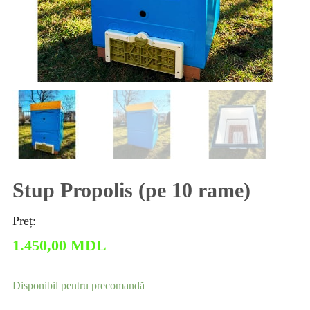
Stup Propolis (pe 10 rame)
Preț:
1.450,00
MDL
Disponibil pentru precomandă