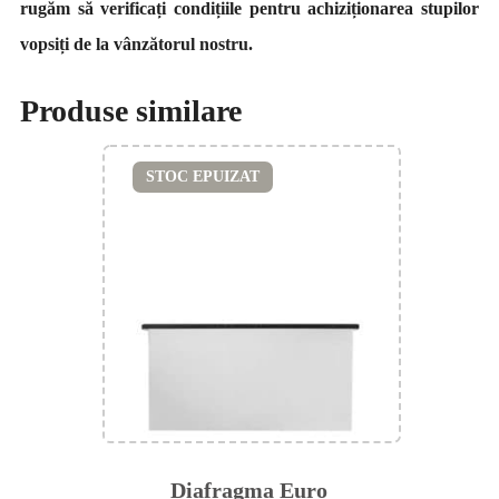
rugăm să verificați condițiile pentru achiziționarea stupilor
vopsiți de la vânzătorul nostru.
Produse similare
STOC EPUIZAT
Diafragma Euro