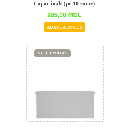
Capac înalt (pe 10 rame)
285,00
MDL
ADAUGĂ ÎN COȘ
STOC EPUIZAT