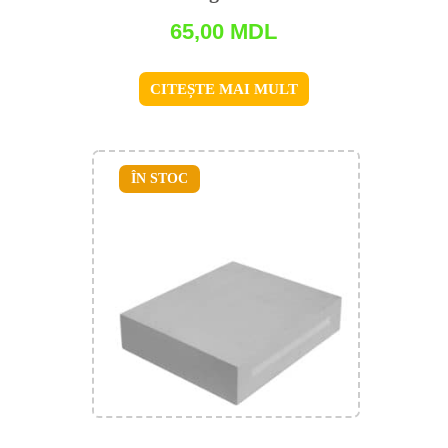
65,00
MDL
CITEȘTE MAI MULT
ÎN STOC