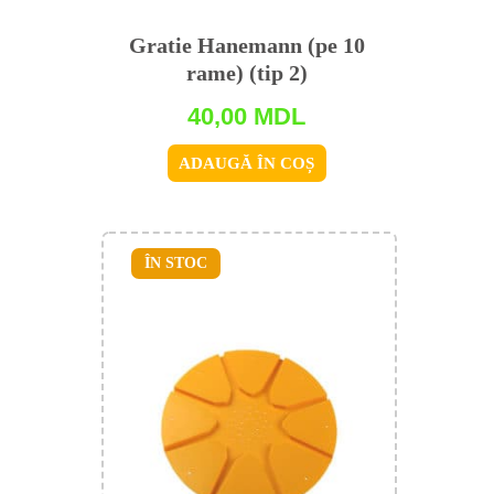
Gratie Hanemann (pe 10
rame) (tip 2)
40,00
MDL
ADAUGĂ ÎN COȘ
ÎN STOC