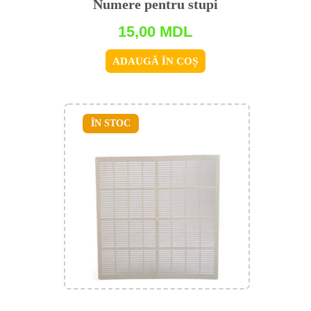
Numere pentru stupi
15,00
MDL
ADAUGĂ ÎN COȘ
ÎN STOC