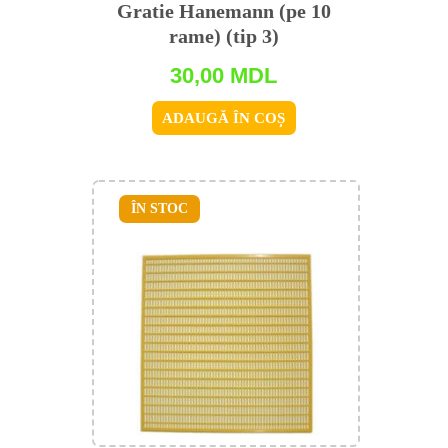
Gratie Hanemann (pe 10
rame) (tip 3)
30,00
MDL
ADAUGĂ ÎN COȘ
ÎN STOC