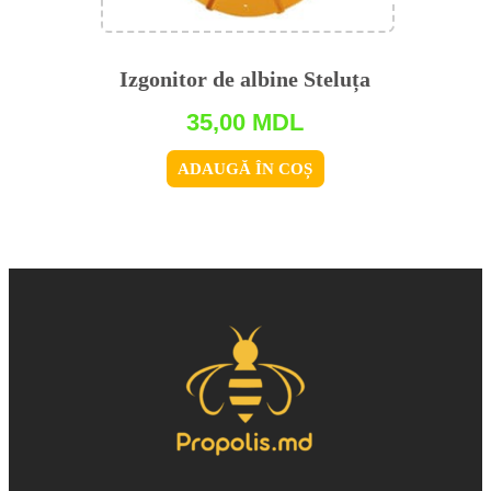
Izgonitor de albine Steluța
35,00
MDL
ADAUGĂ ÎN COȘ