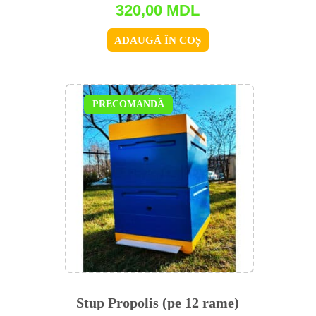
320,00
MDL
ADAUGĂ ÎN COȘ
PRECOMANDĂ
Stup Propolis (pe 12 rame)