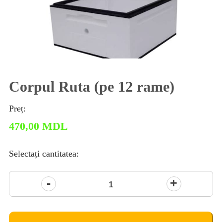
Corpul Ruta (pe 12 rame)
Preț:
470,00
MDL
Selectați cantitatea:
Cantitate
Corpul
Ruta
(pe