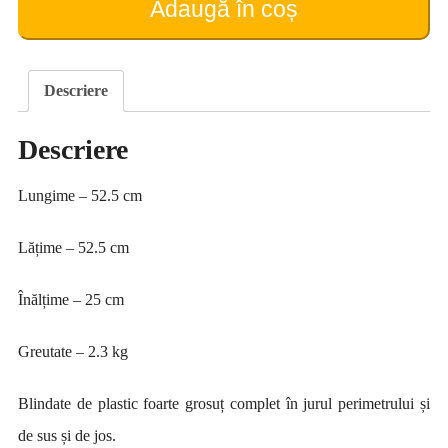
Adaugă în coș
12
rame)
Descriere
Descriere
Lungime – 52.5 cm
Lățime – 52.5 cm
Înălțime – 25 cm
Greutate – 2.3 kg
Blindate de plastic foarte grosuț complet în jurul perimetrului și
de sus și de jos.