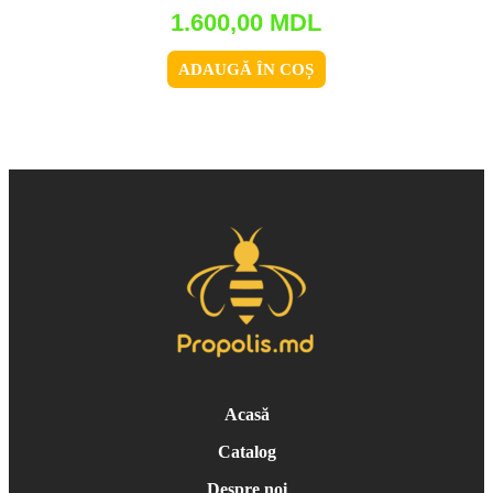
1.600,00
MDL
ADAUGĂ ÎN COȘ
Acasă
Catalog
Despre noi