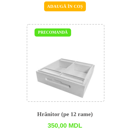
ADAUGĂ ÎN COȘ
PRECOMANDĂ
Hrănitor (pe 12 rame)
350,00
MDL