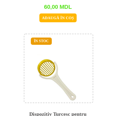
60,00
MDL
ADAUGĂ ÎN COȘ
ÎN STOC
Dispozitiv Turcesc pentru