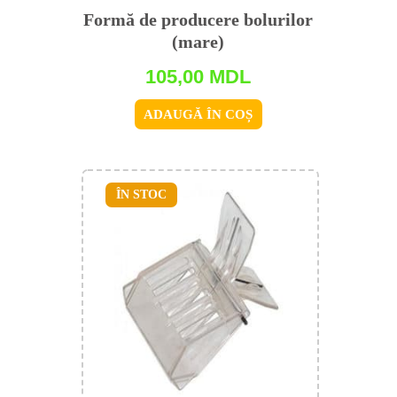
Formă de producere bolurilor
(mare)
105,00
MDL
ADAUGĂ ÎN COȘ
ÎN STOC