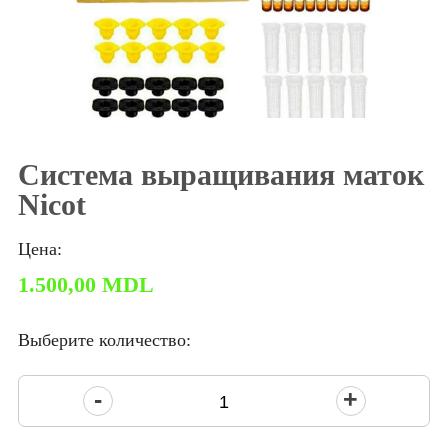
Система выращивания маток
Nicot
Цена:
1.500,00
MDL
Выберите количество:
Количество
товара