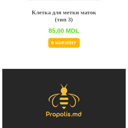
Клетка для метки маток
(тип 3)
85,00
MDL
В КОРЗИНУ