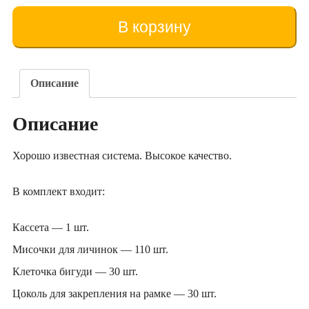
Sistemul
de
В корзину
creștere
a
reginelor
Nicot
Описание
Описание
Хорошо известная система. Высокое качество.
В комплект входит:
Кассета — 1 шт.
Мисочки для личинок — 110 шт.
Клеточка бигуди — 30 шт.
Цоколь для закрепления на рамке — 30 шт.