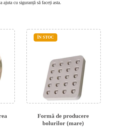
a ajuta cu siguranță să faceți asta.
ÎN STOC
rea
Formă de producere
bolurilor (mare)