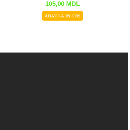
105,00
MDL
ADAUGĂ ÎN COȘ