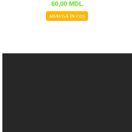
60,00
MDL
ADAUGĂ ÎN COȘ