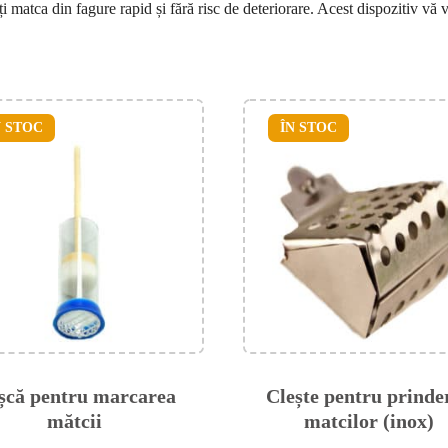
i matca din fagure rapid și fără risc de deteriorare. Acest dispozitiv vă v
N STOC
ÎN STOC
șcă pentru marcarea
Clește pentru prinde
mătcii
matcilor (inox)