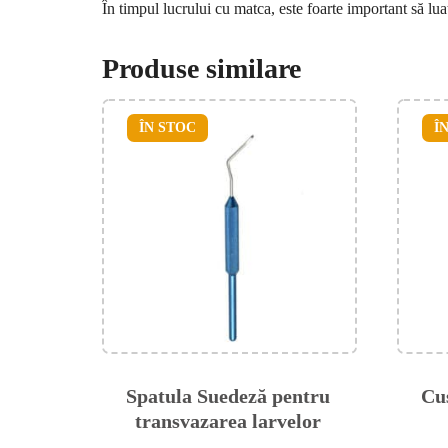
În timpul lucrului cu matca, este foarte important să luaț
Produse similare
ÎN STOC
Î
Spatula Suedeză pentru
Cu
transvazarea larvelor