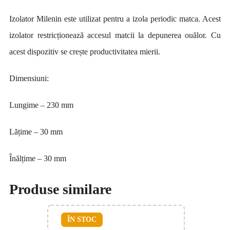
Izolator Milenin este utilizat pentru a izola periodic matca. Acest
izolator restricționează accesul matcii la depunerea ouălor. Cu
acest dispozitiv se crește productivitatea mierii.
Dimensiuni:
Lungime – 230 mm
Lățime – 30 mm
Înălțime – 30 mm
Produse similare
ÎN STOC