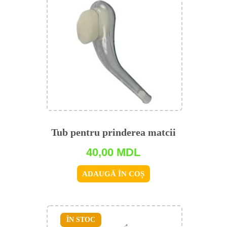
Tub pentru prinderea matcii
40,00
MDL
ADAUGĂ ÎN COȘ
ÎN STOC