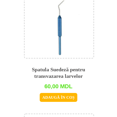
Spatula Suedeză pentru
transvazarea larvelor
60,00
MDL
ADAUGĂ ÎN COȘ