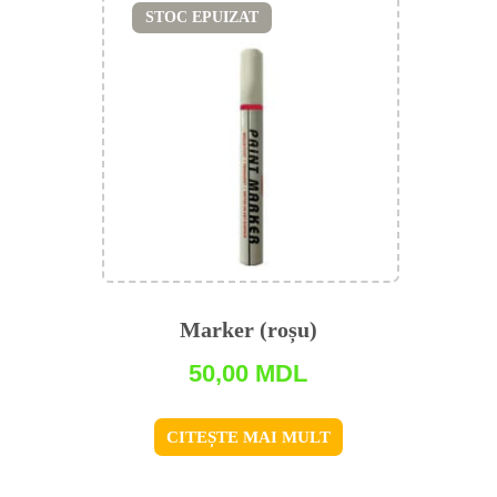
STOC EPUIZAT
Marker (roșu)
50,00
MDL
CITEȘTE MAI MULT