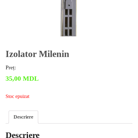
Izolator Milenin
Preț:
35,00
MDL
Stoc epuizat
Descriere
Descriere