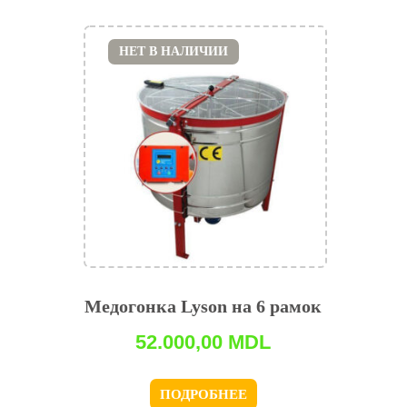
НЕТ В НАЛИЧИИ
Медогонка Lyson на 6 рамок
52.000,00
MDL
ПОДРОБНЕЕ