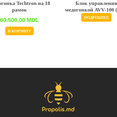
гонка Techtron на 18
Блок управлени
рамок
медогонкой AVV-100 
ПОДРОБНЕЕ
69.500,00
MDL
В КОРЗИНУ