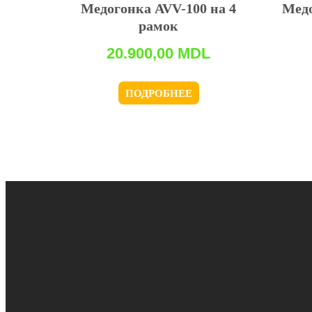
Медогонка AVV-100 на 4
Медо
рамок
20.900,00
MDL
ПОДРОБНЕЕ