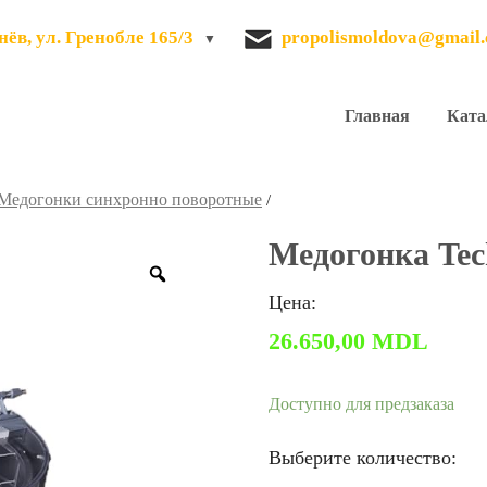
ёв, ул. Гренобле 165/3
propolismoldova@gmail
Главная
Ката
Медогонки синхронно поворотные
/
Медогонка Tec
Zoom
Цена:
26.650,00
MDL
Доступно для предзаказа
Выберите количество: