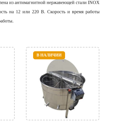
овлена из антимагнитной нержавеющей стали INOX
ость на 12 или 220 В. Скорость и время работы
работы.
В НАЛИЧИИ