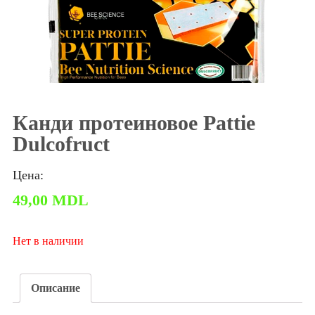
Канди протеиновое Pattie
Dulcofruct
Цена:
49,00
MDL
Нет в наличии
Описание