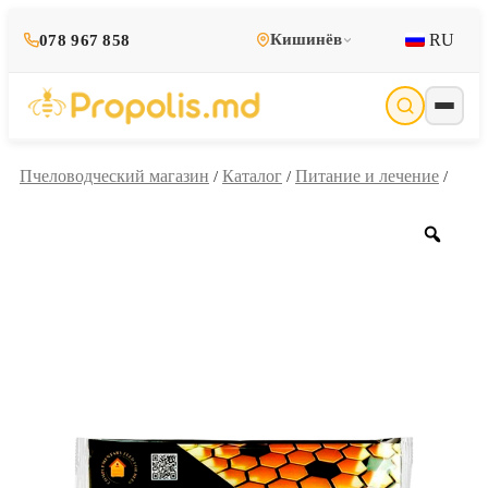
RU
Кишинёв
078 967 858
Пчеловодческий магазин
Каталог
Питание и лечение
/
/
/
Zoo