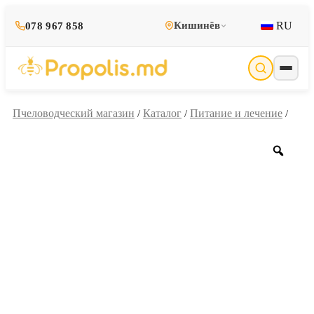
RU
Кишинёв
078 967 858
Пчеловодческий магазин
Каталог
Питание и лечение
/
/
/
Zoo