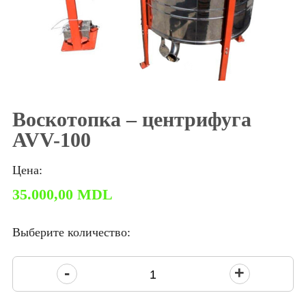
Воскотопка – центрифуга
AVV-100
Цена:
35.000,00
MDL
Выберите количество:
Количество
товара