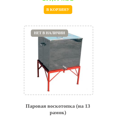
В КОРЗИНУ
НЕТ В НАЛИЧИИ
Паровая воскотопка (на 13
рамок)