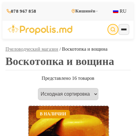
RU
Кишинёв
078 967 858
Пчеловодческий магазин
Воскотопка и вощина
/
Воскотопка и вощина
Представлено 16 товаров
В НАЛИЧИИ