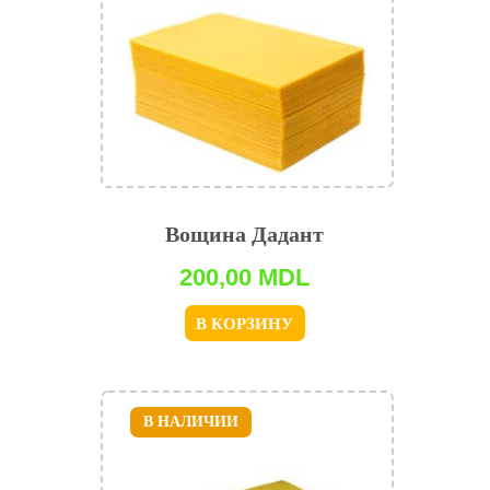
Вощина Дадант
200,00
MDL
В КОРЗИНУ
В НАЛИЧИИ