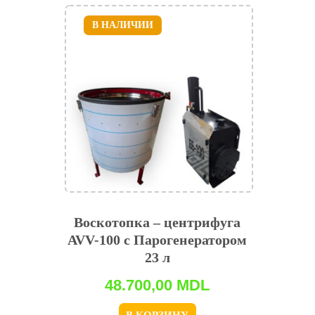
В НАЛИЧИИ
Воскотопка – центрифуга
AVV-100 с Парогенератором
23 л
48.700,00
MDL