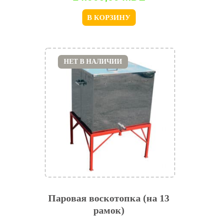
В КОРЗИНУ
НЕТ В НАЛИЧИИ
Паровая воскотопка (на 13
рамок)