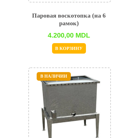
Паровая воскотопка (на 6
рамок)
4.200,00
MDL
В КОРЗИНУ
В НАЛИЧИИ