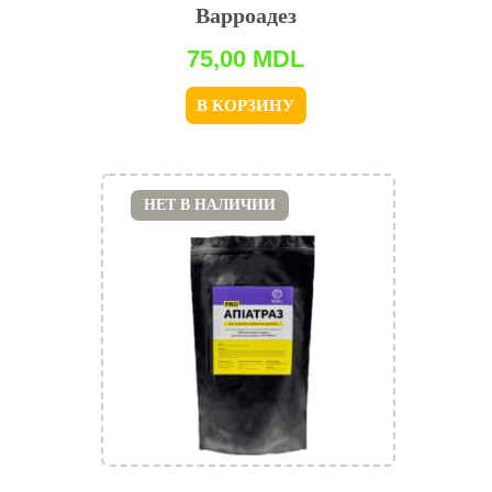
Варроадез
75,00
MDL
В КОРЗИНУ
НЕТ В НАЛИЧИИ