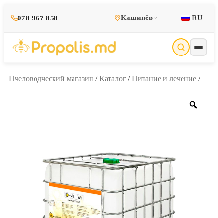
RU
Кишинёв
078 967 858
Пчеловодческий магазин
Каталог
Питание и лечение
/
/
/
Zoo