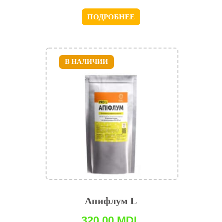
ПОДРОБНЕЕ
В НАЛИЧИИ
Апифлум L
320,00
MDL