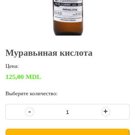
Муравьиная кислота
Цена:
125,00
MDL
Выберите количество:
Количество
товара
Acid
formic