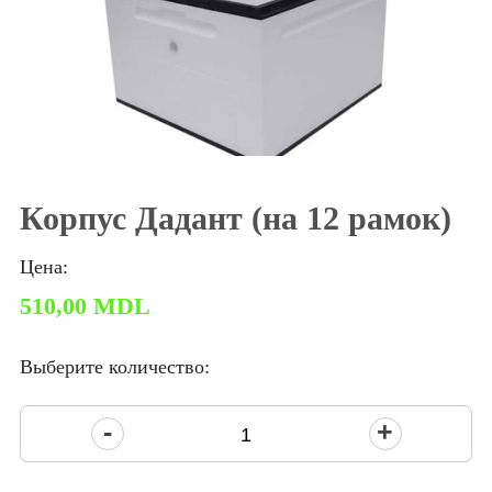
Корпус Дадант (на 12 рамок)
Цена:
510,00
MDL
Выберите количество:
Количество
товара