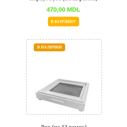
470,00
MDL
В КОРЗИНУ
В НАЛИЧИИ
Дно (на 12 рамок)