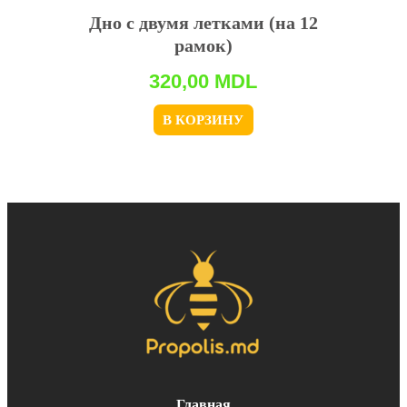
Дно с двумя летками (на 12
рамок)
320,00
MDL
В КОРЗИНУ
Главная