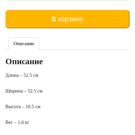
товара
Capac
înalt
В корзину
(pe
12
rame)
Описание
Описание
Длина – 52.5 см
Ширина – 52.5 см
Высота – 10.5 см
Вес – 1.6 кг