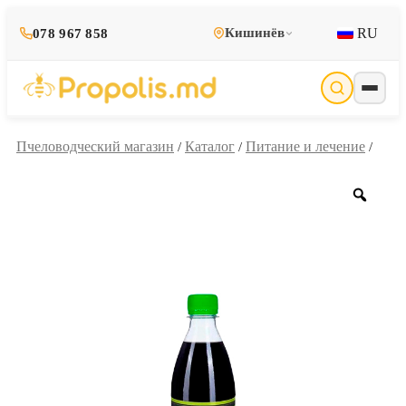
RU
Кишинёв
078 967 858
Пчеловодческий магазин
Каталог
Питание и лечение
/
/
/
Zoo