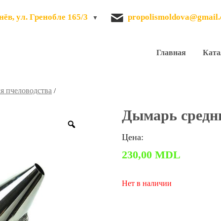
ёв, ул. Гренобле 165/3
propolismoldova@gmail
Главная
Ката
я пчеловодства
/
Дымарь средни
Zoom
Цена:
230,00
MDL
Нет в наличии