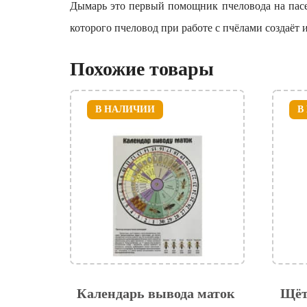
Дымарь это первый помощник пчеловода на пасе
которого пчеловод при работе с пчёлами создаёт 
Похожие товары
В НАЛИЧИИ
В
Календарь вывода маток
Щёт