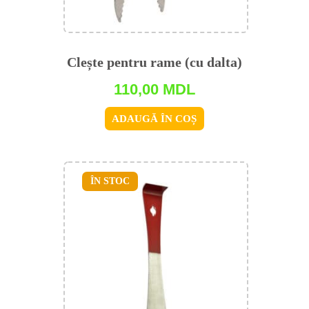
Clește pentru rame (cu dalta)
110,00
MDL
ADAUGĂ ÎN COȘ
ÎN STOC