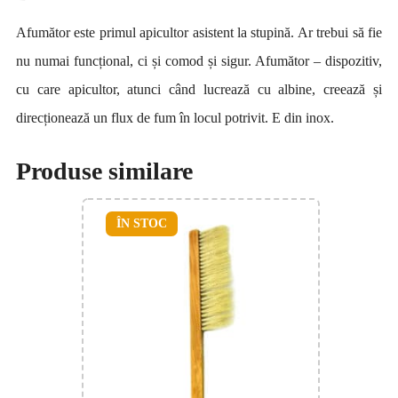
Afumător este primul apicultor asistent la stupină. Ar trebui să fie
nu numai funcțional, ci și comod și sigur. Afumător – dispozitiv,
cu care apicultor, atunci când lucrează cu albine, creează și
direcționează un flux de fum în locul potrivit. E din inox.
Produse similare
ÎN STOC