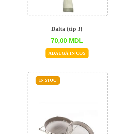
Dalta (tip 3)
70,00
MDL
ADAUGĂ ÎN COȘ
ÎN STOC