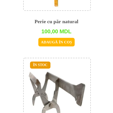
Perie cu păr natural
100,00
MDL
ADAUGĂ ÎN COȘ
ÎN STOC