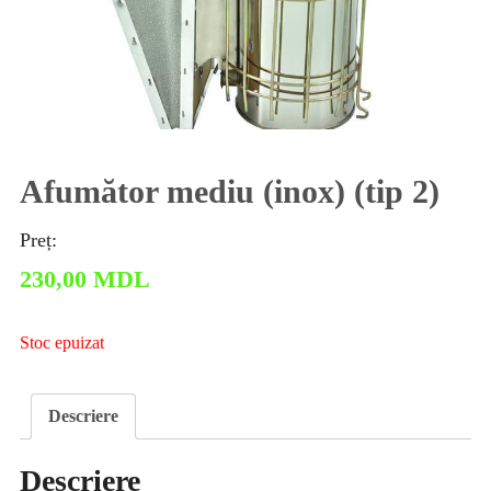
Afumător mediu (inox) (tip 2)
Preț:
230,00
MDL
Stoc epuizat
Descriere
Descriere