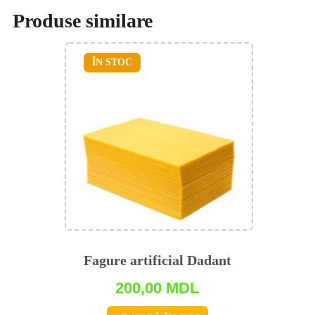
Produse similare
ÎN STOC
Fagure artificial Dadant
200,00
MDL