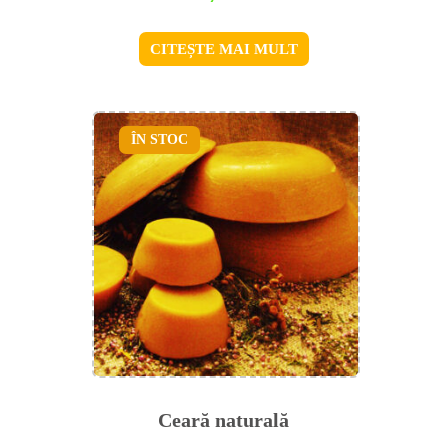
CITEȘTE MAI MULT
ÎN STOC
Ceară naturală