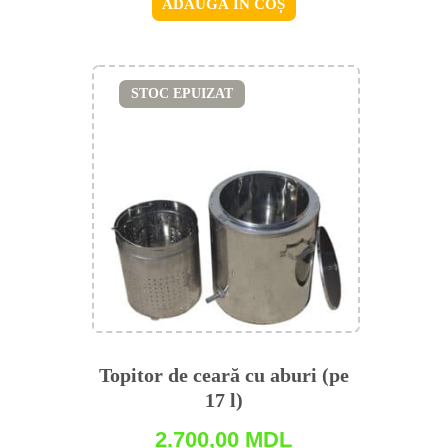
ADAUGĂ ÎN COȘ
STOC EPUIZAT
Topitor de ceară cu aburi (pe
17 l)
2.700,00
MDL