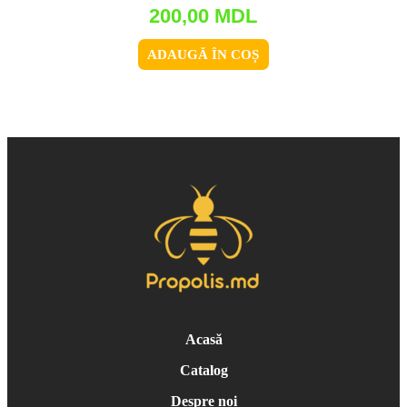
200,00
MDL
ADAUGĂ ÎN COȘ
Acasă
Catalog
Despre noi