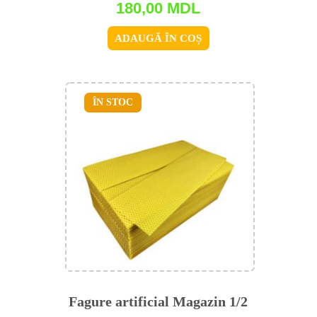
180,00
MDL
ADAUGĂ ÎN COȘ
ÎN STOC
Fagure artificial Magazin 1/2