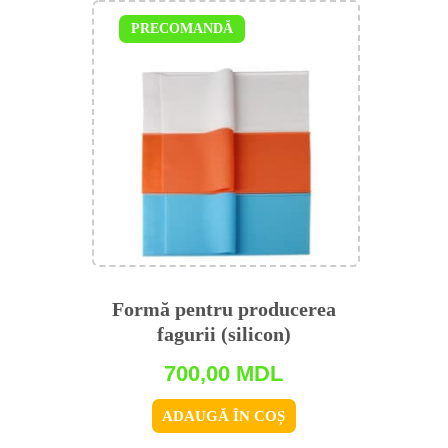
PRECOMANDĂ
Formă pentru producerea
fagurii (silicon)
700,00
MDL
ADAUGĂ ÎN COȘ