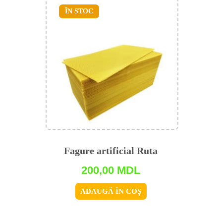
ÎN STOC
Fagure artificial Ruta
200,00
MDL
ADAUGĂ ÎN COȘ