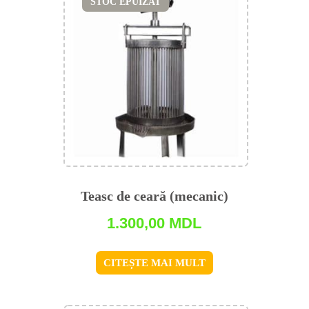
STOC EPUIZAT
Teasc de ceară (mecanic)
1.300,00
MDL
CITEȘTE MAI MULT