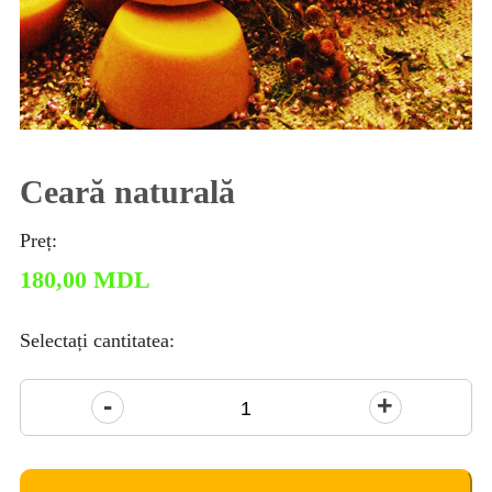
Ceară naturală
Preț:
180,00
MDL
Selectați cantitatea:
Cantitate
Ceară
naturală