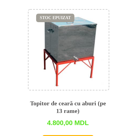
STOC EPUIZAT
Topitor de ceară cu aburi (pe
13 rame)
4.800,00
MDL