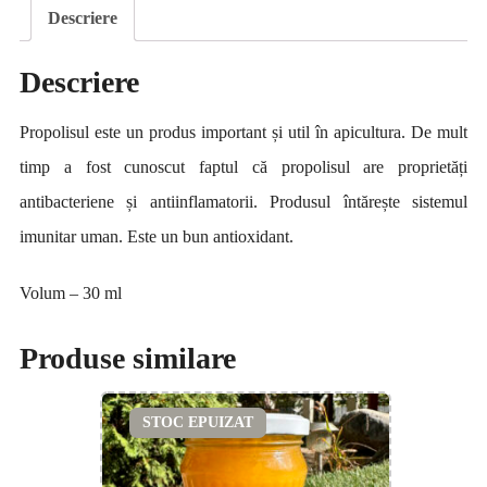
ml)
Descriere
Descriere
Propolisul este un produs important și util în apicultura. De mult
timp a fost cunoscut faptul că propolisul are proprietăți
antibacteriene și antiinflamatorii. Produsul întărește sistemul
imunitar uman. Este un bun antioxidant.
Volum – 30 ml
Produse similare
STOC EPUIZAT