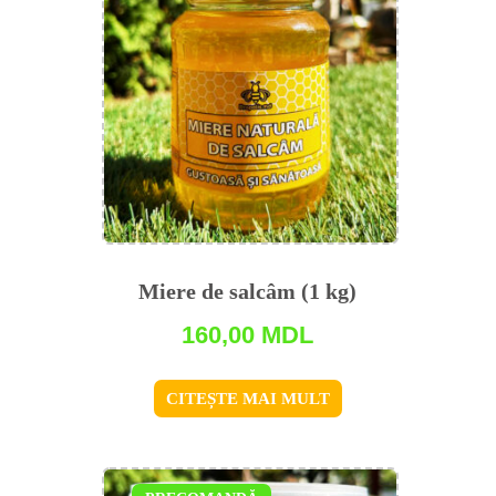
Miere de salсâm (1 kg)
160,00
MDL
CITEȘTE MAI MULT