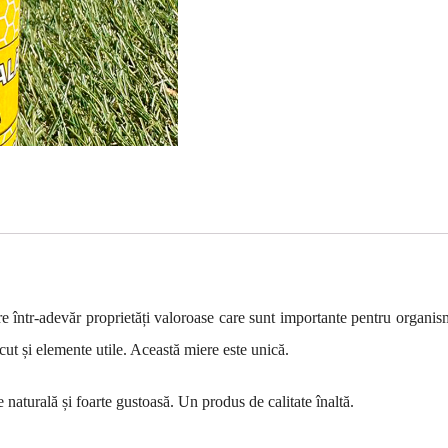
re într-adevăr proprietăți valoroase care sunt importante pentru organism
ut și elemente utile. Această miere este unică.
 naturală și foarte gustoasă. Un produs de calitate înaltă.