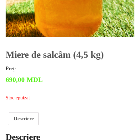
Miere de salсâm (4,5 kg)
Preț:
690,00
MDL
Stoc epuizat
Descriere
Descriere