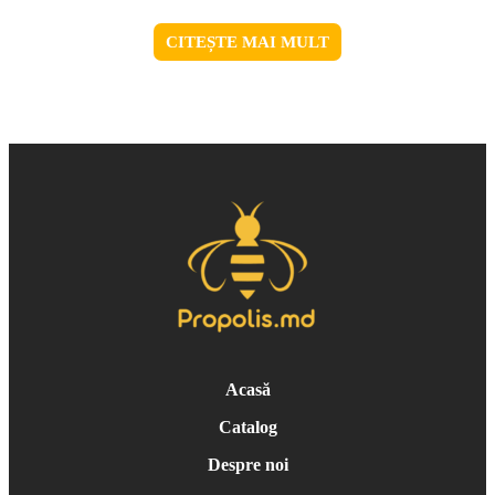
CITEȘTE MAI MULT
Acasă
Catalog
Despre noi