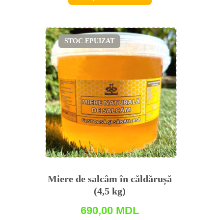
STOC EPUIZAT
Miere de salсâm în căldărușă
(4,5 kg)
690,00
MDL