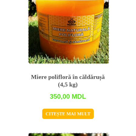
Miere polifloră în căldărușă
(4,5 kg)
350,00
MDL
CITEȘTE MAI MULT