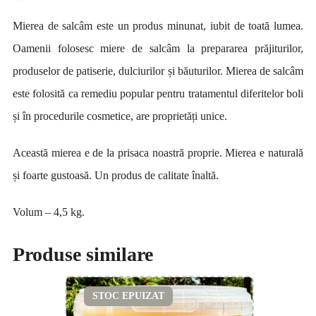
Mierea de salcâm este un produs minunat, iubit de toată lumea.
Oamenii folosesc miere de salcâm la prepararea prăjiturilor,
produselor de patiserie, dulciurilor și băuturilor. Mierea de salcâm
este folosită ca remediu popular pentru tratamentul diferitelor boli
și în procedurile cosmetice, are proprietăți unice.
Această mierea e de la prisaca noastră proprie. Mierea e naturală
și foarte gustoasă. Un produs de calitate înaltă.
Volum – 4,5 kg.
Produse similare
STOC EPUIZAT