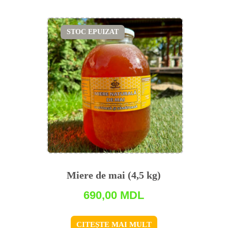
STOC EPUIZAT
Miere de mai (4,5 kg)
690,00
MDL
CITEȘTE MAI MULT