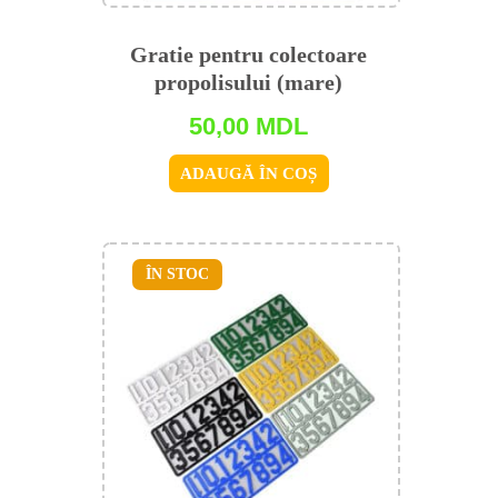
Gratie pentru colectoare
propolisului (mare)
50,00
MDL
ADAUGĂ ÎN COȘ
ÎN STOC