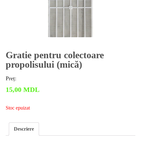
Gratie pentru colectoare
propolisului (mică)
Preț:
15,00
MDL
Stoc epuizat
Descriere