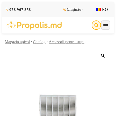
RO
Chișinău
078 967 858
Magazin apicol
Catalog
Accesorii pentru stupi
/
/
/
Zoo