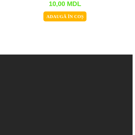
10,00
MDL
ADAUGĂ ÎN COȘ