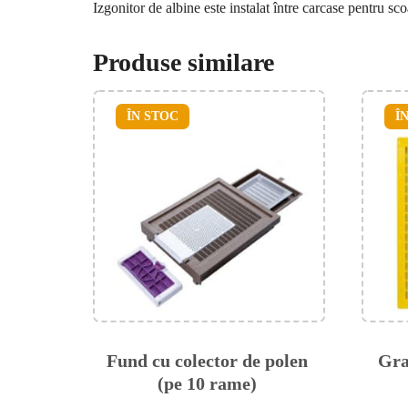
Izgonitor de albine este instalat între carcase pentru s
Produse similare
ÎN STOC
Î
Fund cu colector de polen
Gra
(pe 10 rame)