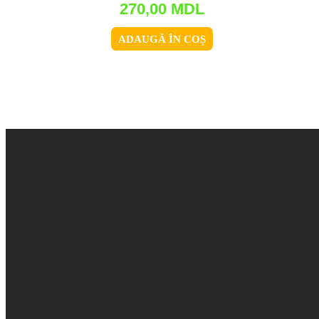
270,00
MDL
ADAUGĂ ÎN COȘ