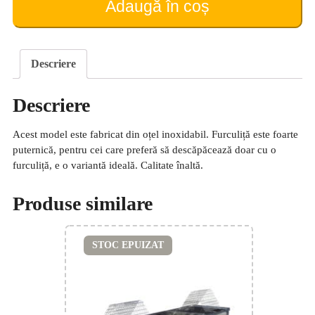
Adaugă în coș
2)
Descriere
Descriere
Acest model este fabricat din oțel inoxidabil. Furculiță este foarte
puternică, pentru cei care preferă să descăpăcează doar cu o
furculiță, e o variantă ideală. Calitate înaltă.
Produse similare
STOC EPUIZAT