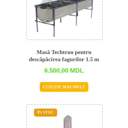
Masă Techtron pentru
descăpăcirea fagurilor 1.5 m
6.500,00
MDL
CITEȘTE MAI MULT
ÎN STOC