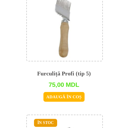
Furculiță Profi (tip 5)
75,00
MDL
ADAUGĂ ÎN COȘ
ÎN STOC