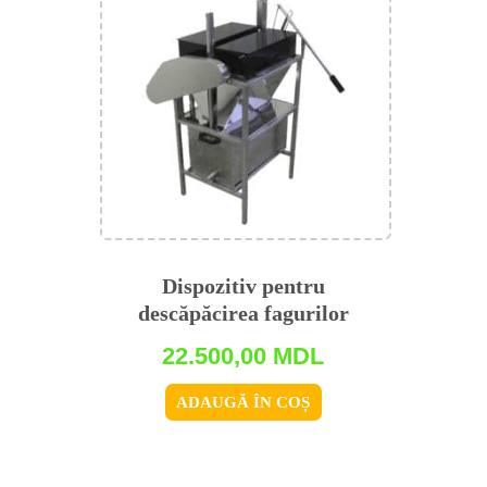
Dispozitiv pentru
descăpăcirea fagurilor
22.500,00
MDL
ADAUGĂ ÎN COȘ