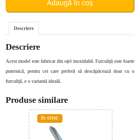
Adaugă în coș
Descriere
Descriere
Acest model este fabricat din oțel inoxidabil. Furculiță este foarte
puternică, pentru cei care preferă să descăpăcează doar cu o
furculiță, e o variantă ideală.
Produse similare
ÎN STOC