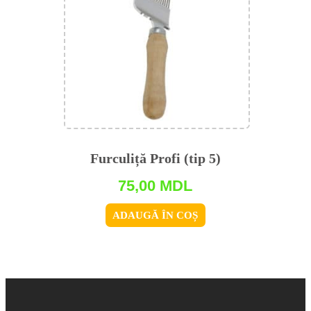
Furculiță Profi (tip 5)
75,00
MDL
ADAUGĂ ÎN COȘ