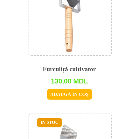
Furculiță cultivator
130,00
MDL
ADAUGĂ ÎN COȘ
ÎN STOC