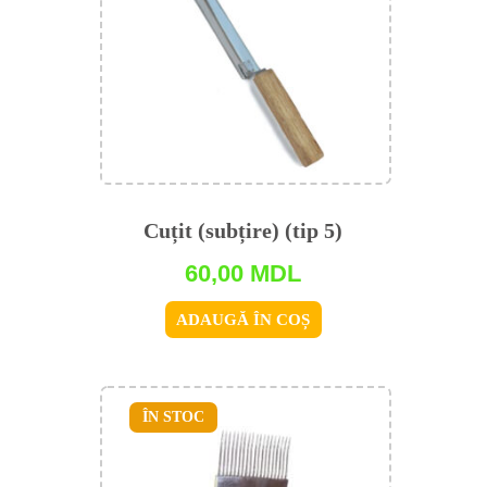
Cuțit (subțire) (tip 5)
60,00
MDL
ADAUGĂ ÎN COȘ
ÎN STOC