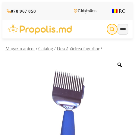
RO
Chișinău
078 967 858
Magazin apicol
Catalog
Descăpăcirea fagurilor
/
/
/
Zoo