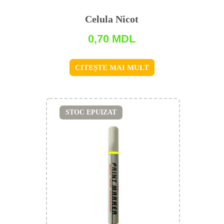
Celula Nicot
0,70
MDL
CITEȘTE MAI MULT
STOC EPUIZAT