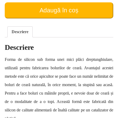
de
producere
Adaugă în coș
bolurilor
(mică)
Descriere
Descriere
Forma de silicon sub forma unei mici plăci dreptunghiulare,
utilizată pentru fabricarea bolurilor de ceară. Avantajul acestei
metode este că orice apicultor se poate face un număr nelimitat de
boluri de ceară naturală, în orice moment, la stupină sau acasă.
Pentru a face boluri cu mâinile proprii, e nevoie doar de ceară și
de o modalitate de a o topi. Această formă este fabricată din
silicon de calitate alimentară de înaltă calitate pe un catalizator de