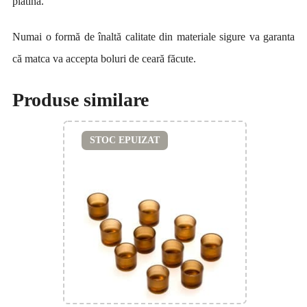
platină.
Numai o formă de înaltă calitate din materiale sigure va garanta
că matca va accepta boluri de ceară făcute.
Produse similare
STOC EPUIZAT