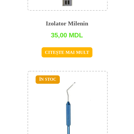
Izolator Milenin
35,00
MDL
CITEȘTE MAI MULT
ÎN STOC