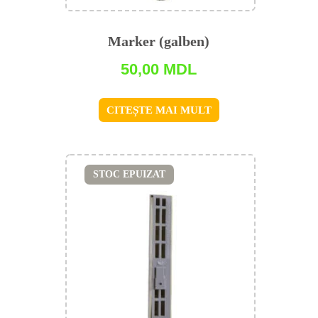
Marker (galben)
50,00
MDL
CITEȘTE MAI MULT
STOC EPUIZAT