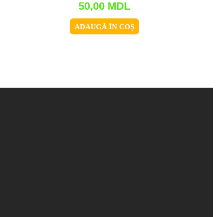
50,00
MDL
ADAUGĂ ÎN COȘ