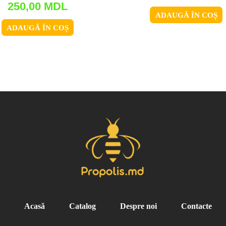
250,00
MDL
ADAUGĂ ÎN COȘ
ADAUGĂ ÎN COȘ
Acasă
Catalog
Despre noi
Contacte