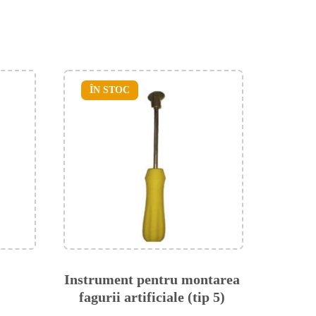
ÎN STOC
Instrument pentru montarea
fagurii artificiale (tip 5)