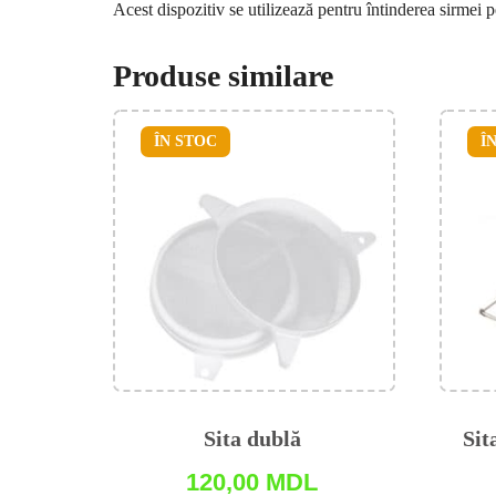
Acest dispozitiv se utilizează pentru întinderea sirmei pe
Produse similare
ÎN STOC
Î
Sita dublă
Sit
120,00
MDL