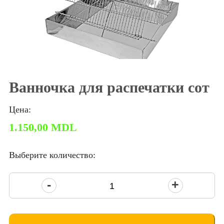
Ванночка для распечатки сот
Цена:
1.150,00
MDL
Выберите количество:
Количество
товара
Tavă
pentru