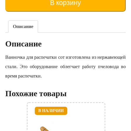
В корзину
descăpăcirea
fagurilor
Описание
Описание
Ванночка для распечатки сот изготовлена из нержавеющей
стали. Это оборудование облегчает работу пчеловода во
время распечатки.
Похожие товары
В НАЛИЧИИ