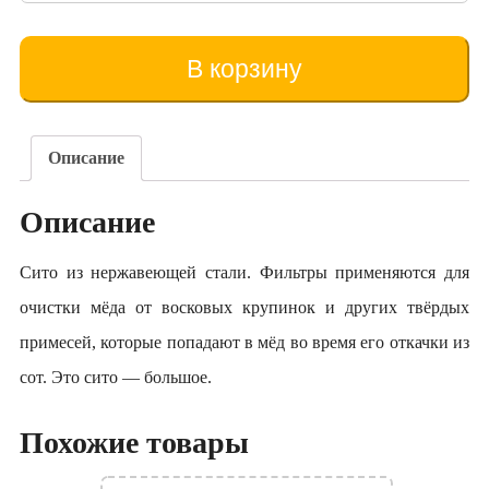
товара
Sita
dublă
В корзину
mare
(inox)
Описание
Описание
Сито из нержавеющей стали. Фильтры применяются для
очистки мёда от восковых крупинок и других твёрдых
примесей, которые попадают в мёд во время его откачки из
сот. Это сито — большое.
Похожие товары