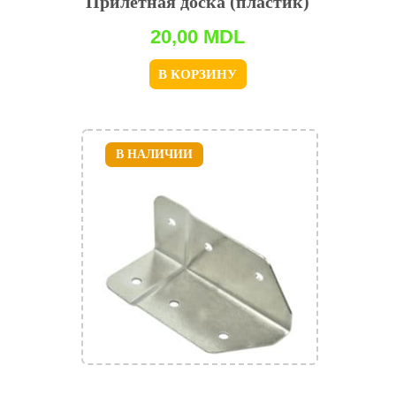
Прилётная доска (пластик)
20,00
MDL
В КОРЗИНУ
В НАЛИЧИИ