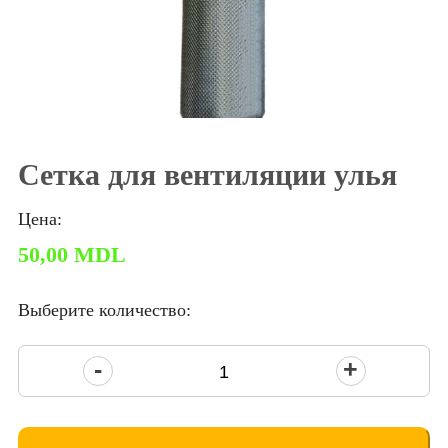
Сетка для вентиляции улья
Цена:
50,00
MDL
Выберите количество:
Количество
товара
Plasă
pentru