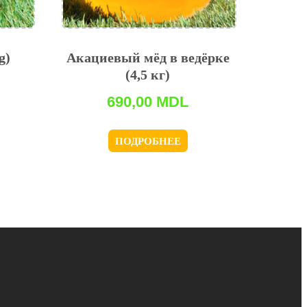
g)
Акациевый мёд в ведёрке
(4,5 кг)
690,00
MDL
ПОДРОБНЕЕ