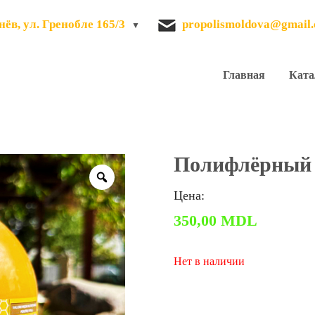
ёв, ул. Гренобле 165/3
propolismoldova@gmail
Главная
Ката
Полифлёрный м
Zoom
Цена:
350,00
MDL
Нет в наличии