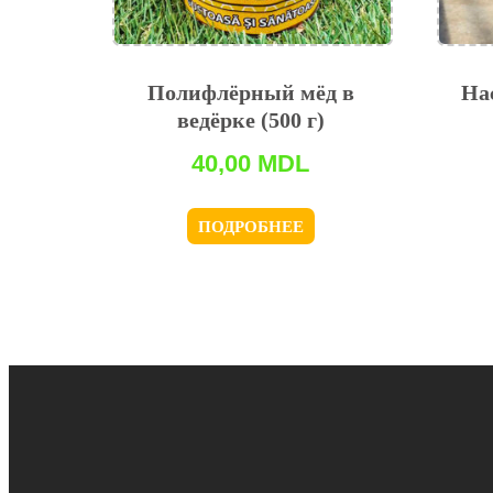
Полифлёрный мёд в
На
ведёрке (500 г)
40,00
MDL
ПОДРОБНЕЕ