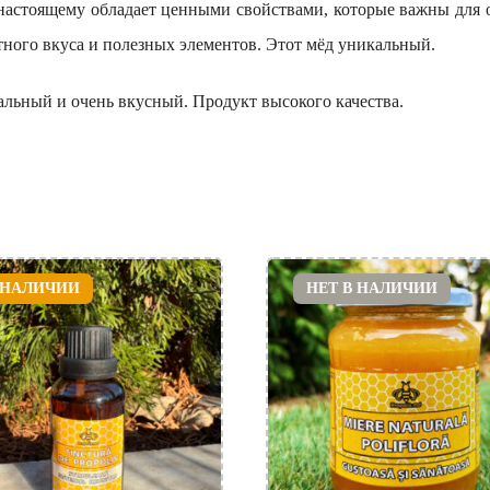
астоящему обладает ценными свойствами, которые важны для о
ятного вкуса и полезных элементов. Этот мёд уникальный.
альный и очень вкусный. Продукт высокого качества.
 НАЛИЧИИ
НЕТ В НАЛИЧИИ