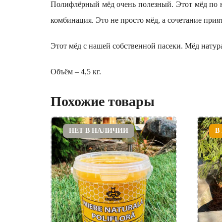
Полифлёрный мёд очень полезный. Этот мёд по н
комбинация. Это не просто мёд, а сочетание при
Этот мёд с нашей собственной пасеки. Мёд натур
Объём – 4,5 кг.
Похожие товары
НЕТ В НАЛИЧИИ
В