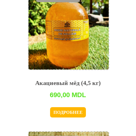
Акациевый мёд (4,5 кг)
690,00
MDL
ПОДРОБНЕЕ