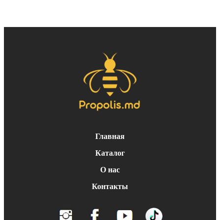
Главная
Каталог
О нас
Контакты