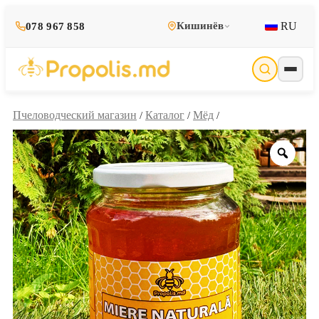
RU
Кишинёв
078 967 858
Пчеловодческий магазин
Каталог
Мёд
/
/
/
Zoo