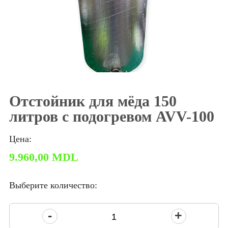
Отстойник для мёда 150
литров с подогревом AVV-100
Цена:
9.960,00
MDL
Выберите количество:
Количество