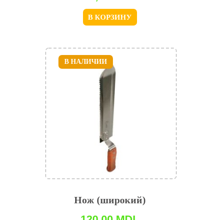
В КОРЗИНУ
В НАЛИЧИИ
Нож (широкий)
120,00
MDL