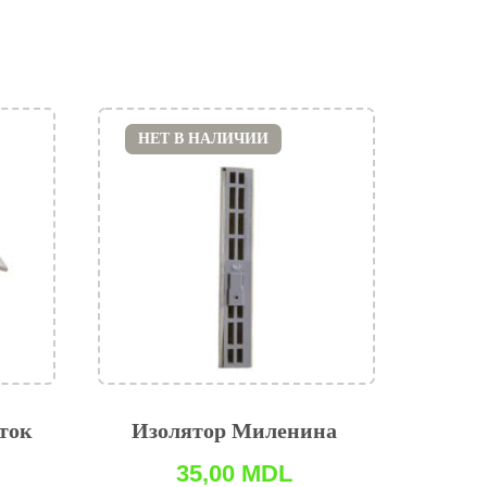
НЕТ В НАЛИЧИИ
аток
Изолятор Миленина
35,00
MDL