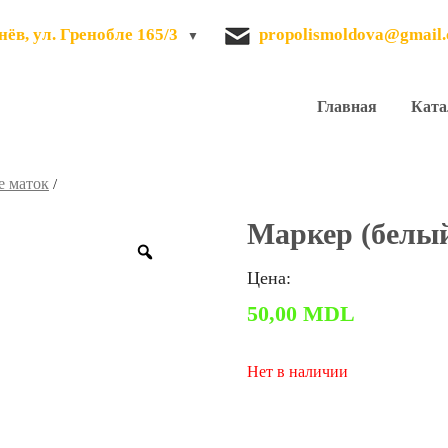
ёв, ул. Гренобле 165/3
propolismoldova@gmail
Главная
Ката
 маток
/
Маркер (белы
Zoom
Цена:
50,00
MDL
Нет в наличии