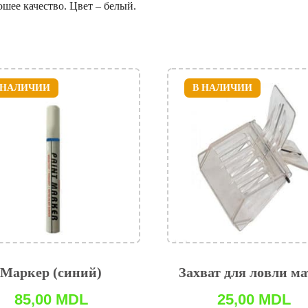
шее качество. Цвет – белый.
 НАЛИЧИИ
В НАЛИЧИИ
Маркер (синий)
Захват для ловли м
85,00
MDL
25,00
MDL