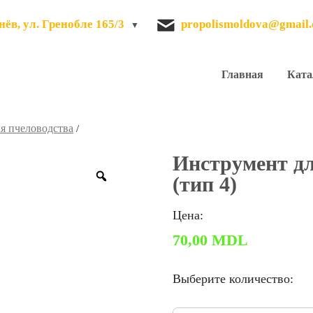
ёв, ул. Гренобле 165/3
propolismoldova@gmail
Главная
Ката
я пчеловодства
/
Инструмент д
Zoom
(тип 4)
Цена:
70,00
MDL
Выберите количество: