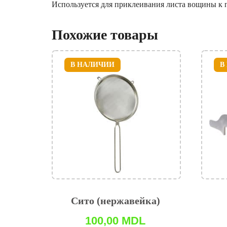
Используется для приклеивания листа вощины к п
Похожие товары
В НАЛИЧИИ
В
Сито (нержавейка)
100,00
MDL