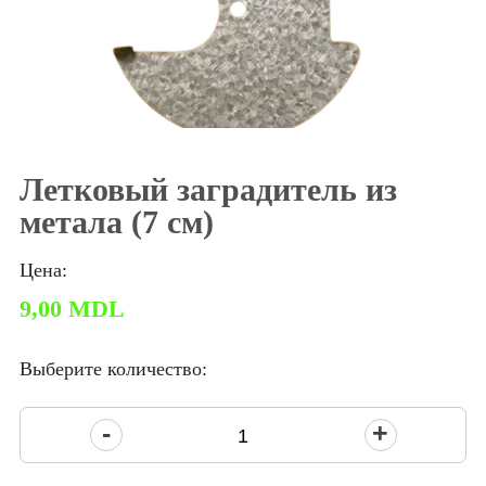
Летковый заградитель из
метала (7 см)
Цена:
9,00
MDL
Выберите количество:
Количество
товара