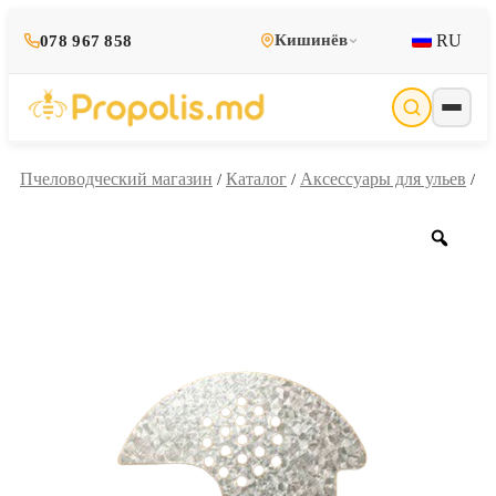
RU
Кишинёв
078 967 858
Пчеловодческий магазин
Каталог
Аксессуары для ульев
/
/
/
Zoo