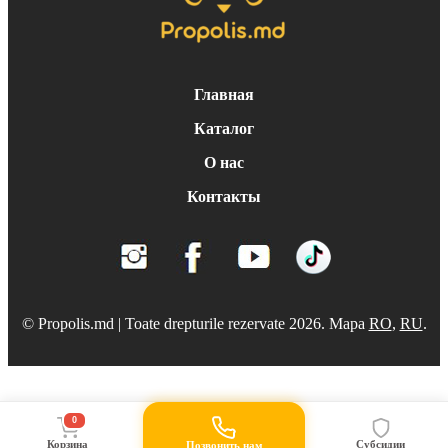
Главная
Каталог
О нас
Контакты
© Propolis.md | Toate drepturile rezervate 2026. Mapa
RO
,
RU
.
0
Корзина
Субсидии
Позвонить нам