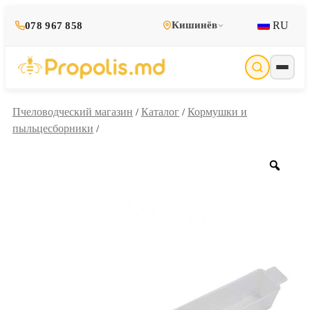
RU
Кишинёв
078 967 858
Пчеловодческий магазин
Каталог
Кормушки и
/
/
пыльцесборники
/
Zoo