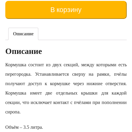
Hrănitor
3.5
В корзину
de
litri
Описание
Описание
Кормушка состоит из двух секций, между которыми есть
перегородка. Устанавливается сверху на рамки, пчёлы
получают доступ к кормушке через нижние отверстия.
Кормушка имеет две отдельных крышки для каждой
секции, что исключает контакт с пчёлами при пополнении
сиропа.
Объём – 3.5 литра.