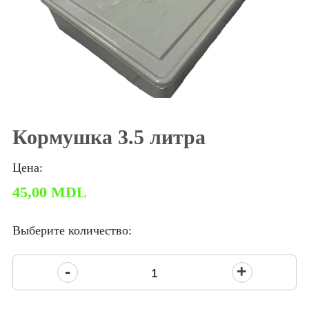
Кормушка 3.5 литра
Цена:
45,00
MDL
Выберите количество:
Количество
товара