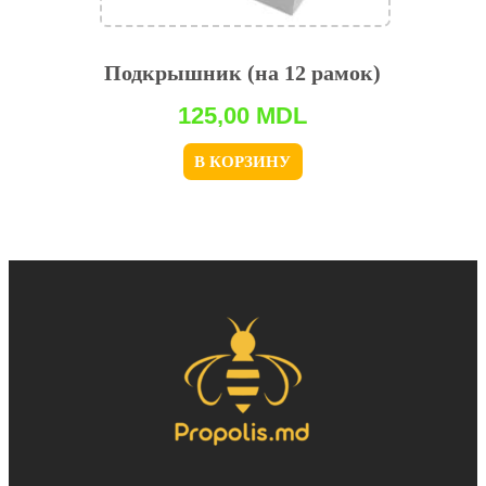
Подкрышник (на 12 рамок)
125,00
MDL
В КОРЗИНУ