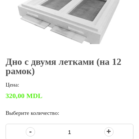
Дно с двумя летками (на 12
рамок)
Цена:
320,00
MDL
Выберите количество:
Количество