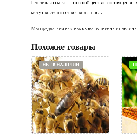
Пчелиная семья — это сообщество, состоящее из м
могут вылупиться все виды пчёл.
Мы предлагаем вам высококачественные пчелиные
Похожие товары
НЕТ В НАЛИЧИИ
П