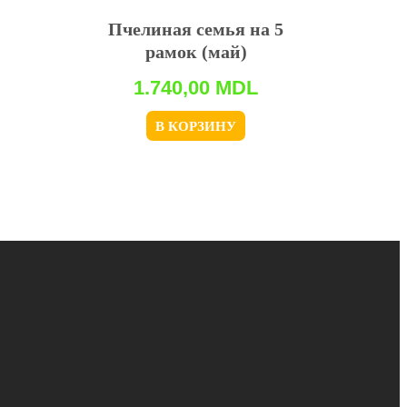
Пчелиная семья на 5
рамок (май)
1.740,00
MDL
В КОРЗИНУ