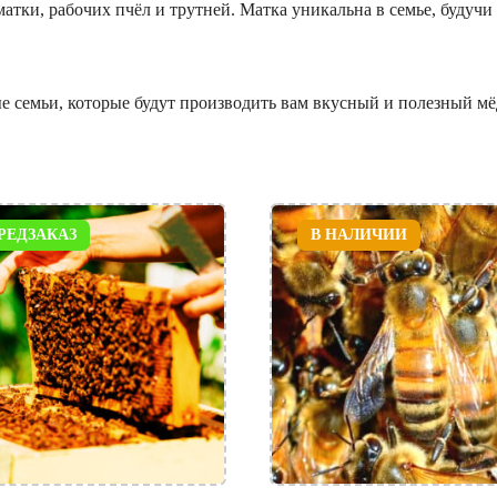
атки, рабочих пчёл и трутней. Матка уникальна в семье, будучи
 семьи, которые будут производить вам вкусный и полезный мё
РЕДЗАКАЗ
В НАЛИЧИИ