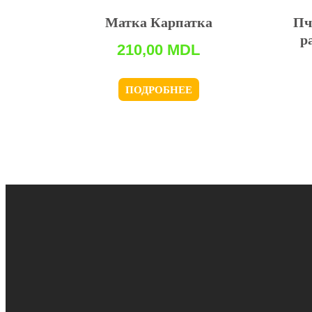
Матка Карпатка
Пч
р
210,00
MDL
ПОДРОБНЕЕ