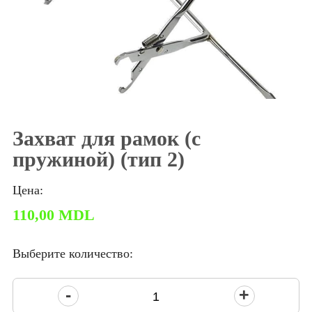
Захват для рамок (c
пружиной) (тип 2)
Цена:
110,00
MDL
Выберите количество:
Количество