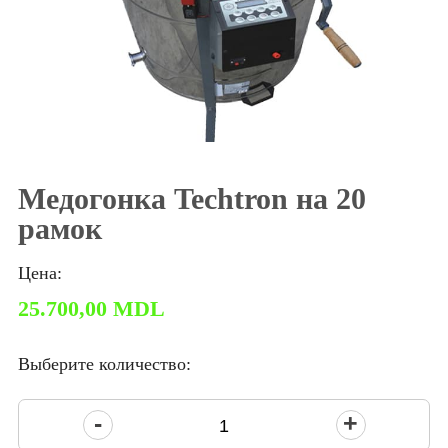
Медогонка Techtron на 20
рамок
Цена:
25.700,00
MDL
Выберите количество:
Количество