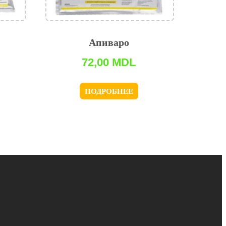
Апиваро
72,00
MDL
ПОДРОБНЕЕ