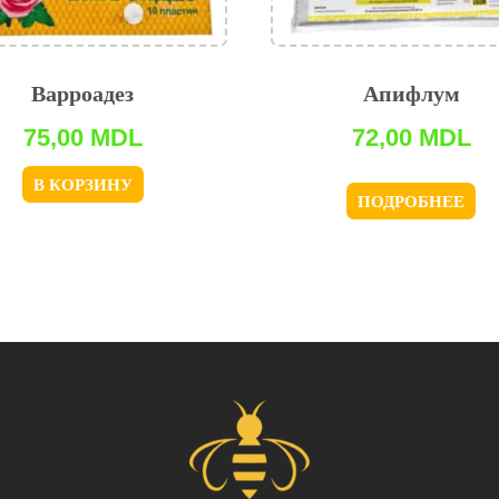
Варроадез
Апифлум
75,00
MDL
72,00
MDL
В КОРЗИНУ
ПОДРОБНЕЕ