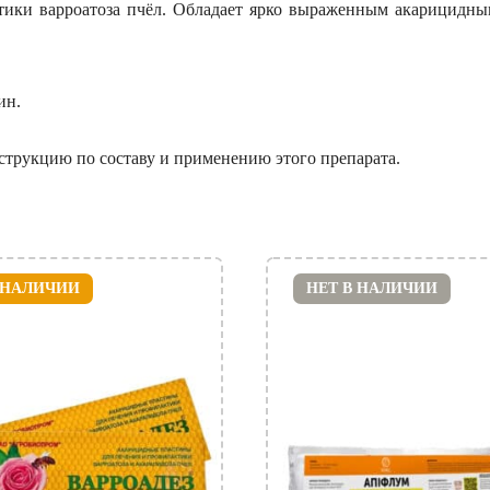
ики варроатоза пчёл. Обладает ярко выраженным акарицидны
ин.
струкцию по составу и применению этого препарата.
 НАЛИЧИИ
НЕТ В НАЛИЧИИ