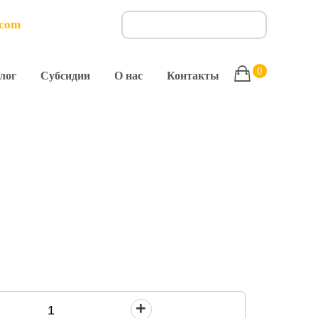
.com
0
лог
Субсидии
О нас
Контакты